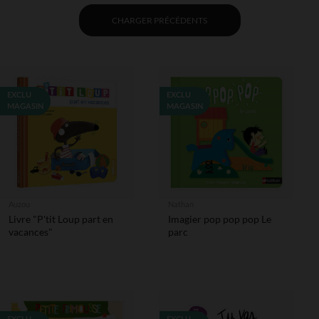
CHARGER PRÉCÉDENTS
EXCLU
EXCLU
MAGASIN
MAGASIN
Auzou
Nathan
Livre "P'tit Loup part en
Imagier pop pop pop Le
vacances"
parc