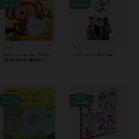
EXCLU
EXCLU
MAGASIN
MAGASIN
Hemma
First Edition
Livre avec miroir Petite
Livre Tu vas être papa
frimousse | Imite les
animaux !
EXCLU
EXCLU
MAGASIN
MAGASIN