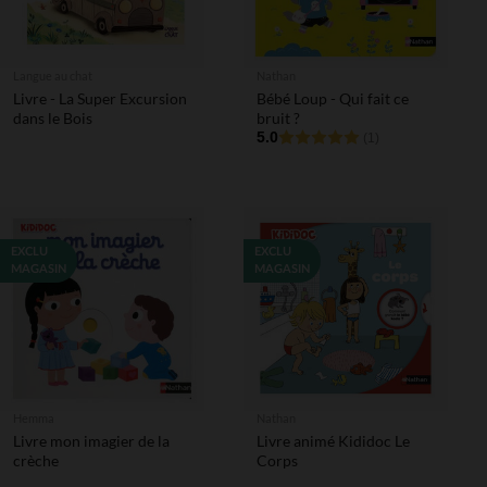
Langue au chat
Nathan
Livre - La Super Excursion
Bébé Loup - Qui fait ce
dans le Bois
bruit ?
5.0
(1)
EXCLU
EXCLU
MAGASIN
MAGASIN
Hemma
Nathan
Livre mon imagier de la
Livre animé Kididoc Le
crèche
Corps