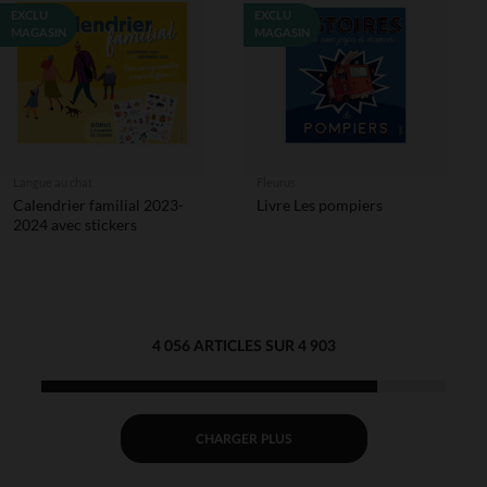
EXCLU
EXCLU
MAGASIN
MAGASIN
Langue au chat
Fleurus
Calendrier familial 2023-
Livre Les pompiers
2024 avec stickers
4 056 ARTICLES SUR 4 903
CHARGER PLUS