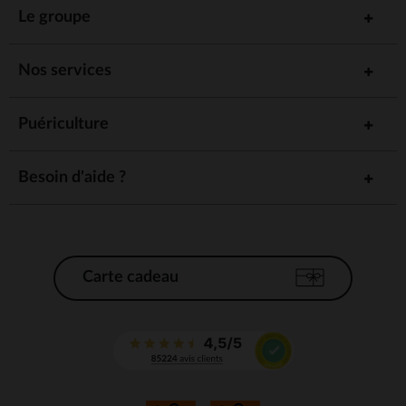
découverte des causes et des effets chez bébé.
Le groupe
Comment Choisir Les Bons
Jouets Pour Bébé ?
Nos services
Le choix des jouets pour bébé dépend de plusieurs critères, afin
d'assurer à la fois leur sécurité et leur efficacité pour le développement
Puériculture
de votre enfant. Voici quelques conseils pour bien choisir :
: Choisissez des jouets
Adaptez les jouets à l’âge de bébé
Besoin d'aide ?
conçus spécifiquement pour l'âge de votre enfant. Chaque
étape de son développement nécessite des jouets différents
pour stimuler ses capacités à chaque moment de sa croissance.
: Assurez-vous que les jouets ne
Vérifiez la sécurité des jouets
comportent aucun petit élément détachable qui pourrait être
ingéré. Les matériaux doivent être non toxiques et les finitions
Carte cadeau
sans danger pour bébé.
: Optez pour des jouets
Privilégiez les jouets favorisant l’éveil
qui aideront bébé à développer sa perception sensorielle, sa
motricité et son interaction avec son environnement.
: Bébé a besoin de
Choisissez des jouets faciles à manipuler
jouets qu’il peut facilement saisir, toucher et manipuler. Des
jouets légers et bien conçus l’aident à renforcer ses