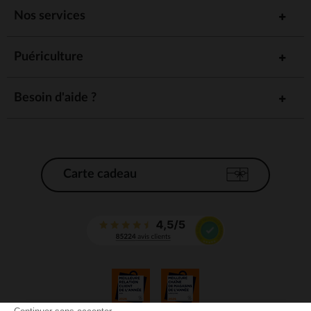
Nos services
Puériculture
Besoin d'aide ?
Carte cadeau