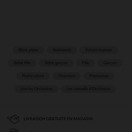
Bons plans
Naissance
Future maman
Bébé fille
Bébé garçon
Fille
Garçon
Puériculture
Chambre
Prémaman
Live by Orchestra
Les conseils d'Orchestra
LIVRAISON GRATUITE EN MAGASIN