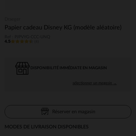
Draeger
Papier cadeau Disney KG (modèle aléatoire)
Ref : PJPVYG-CCC-UNQ
4.5
(4)
DISPONIBILITÉ IMMÉDIATE EN MAGASIN
sélectionner un magasin →
Réserver en magasin
MODES DE LIVRAISON DISPONIBLES