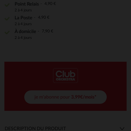
4,90 €
Point Relais
2 à 4 jours
4,90 €
La Poste
2 à 4 jours
7,90 €
À domicile
2 à 4 jours
je m'abonne pour
3,99€/mois*
DESCRIPTION DU PRODUIT