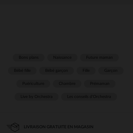
Bons plans
Naissance
Future maman
Bébé fille
Bébé garçon
Fille
Garçon
Puériculture
Chambre
Prémaman
Live by Orchestra
Les conseils d'Orchestra
LIVRAISON GRATUITE EN MAGASIN