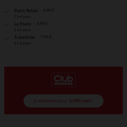
4,90 €
Point Relais
2 à 4 jours
4,90 €
La Poste
2 à 4 jours
7,90 €
À domicile
2 à 4 jours
je m'abonne pour
3,99€/mois*