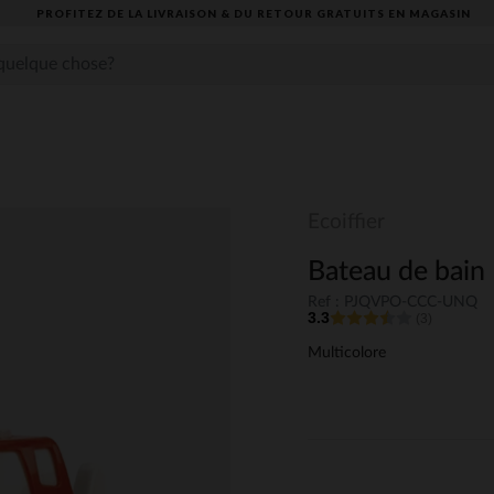
PROFITEZ DE LA LIVRAISON & DU RETOUR GRATUITS EN MAGASIN​
Ecoiffier
Bateau de bain
Ref : PJQVPO-CCC-UNQ
3.3
(3)
Multicolore