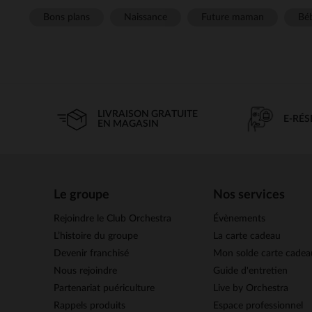
Bons plans
Naissance
Future maman
Béb
LIVRAISON GRATUITE
E-RÉ
EN MAGASIN
Le groupe
Nos services
Rejoindre le Club Orchestra
Évènements
L’histoire du groupe
La carte cadeau
Devenir franchisé
Mon solde carte cadea
Nous rejoindre
Guide d'entretien
Partenariat puériculture
Live by Orchestra
Rappels produits
Espace professionnel