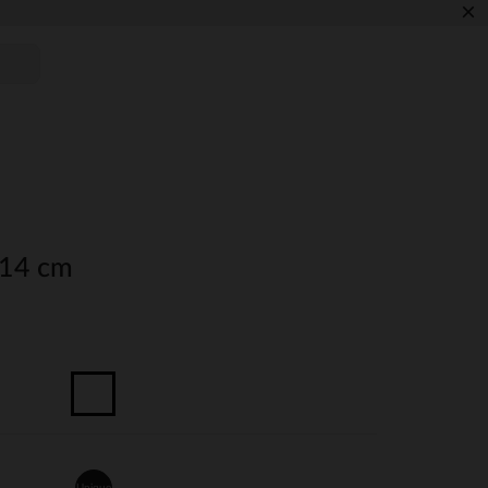
×
 14 cm
Unique