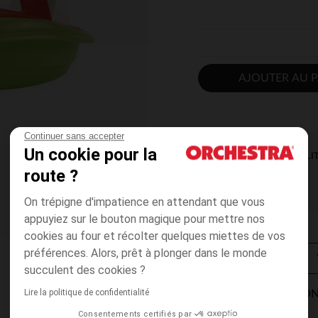
AJOUTER AU P
Continuer sans accepter
Un cookie pour la
DISPONIBILI
route ?
On trépigne d'impatience en attendant que vous
appuyiez sur le bouton magique pour mettre nos
cookies au four et récolter quelques miettes de vos
préférences. Alors, prêt à plonger dans le monde
succulent des cookies ?
Lire la politique de confidentialité
MODES DE LIVRAISON
Consentements certifiés par