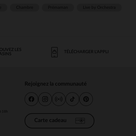
e
Chambre
Prémaman
Live by Orchestra
OUVEZ LES
TÉLÉCHARGER L'APPLI
ASINS
Rejoignez la communauté
s
 à 18h
Carte cadeau