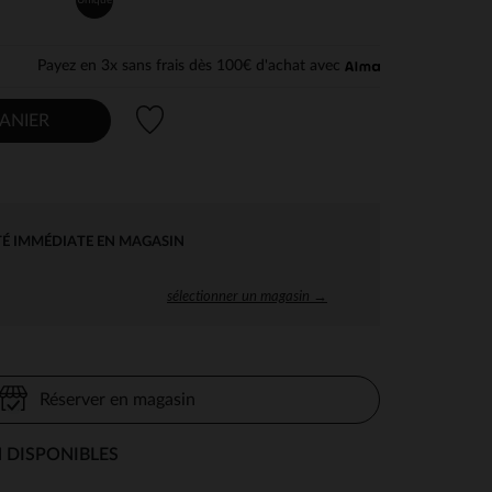
Payez en 3x sans frais dès 100€ d'achat avec
Liste de souhaits
ANIER
TÉ IMMÉDIATE EN MAGASIN
sélectionner un magasin →
Réserver en magasin
 DISPONIBLES