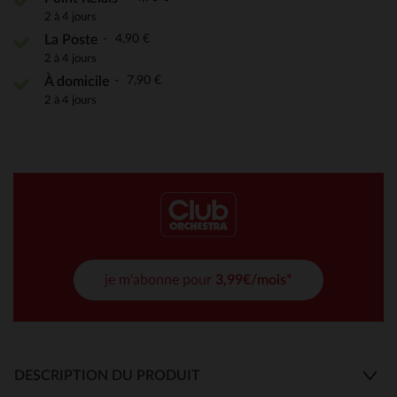
2 à 4 jours
4,90 €
La Poste
2 à 4 jours
7,90 €
À domicile
2 à 4 jours
je m'abonne pour
3,99€/mois*
DESCRIPTION DU PRODUIT