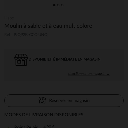
Hape
Moulin à sable et à eau multicolore
Ref : PJQP2B-CCC-UNQ
DISPONIBILITÉ IMMÉDIATE EN MAGASIN
sélectionner un magasin →
Réserver en magasin
MODES DE LIVRAISON DISPONIBLES
4,90 €
Point Relais