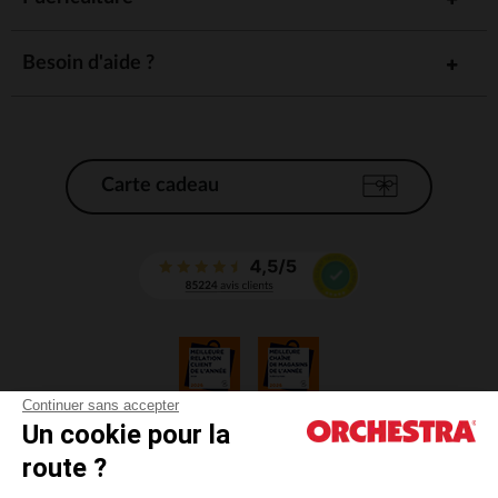
Besoin d'aide ?
Carte cadeau
Continuer sans accepter
Un cookie pour la
CGV
route ?
CGU
Mentions légales