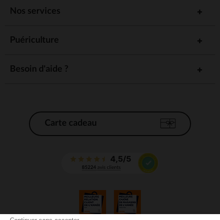
Nos services
Puériculture
Besoin d'aide ?
Carte cadeau