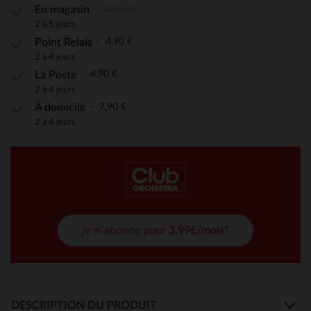
Gratuite
En magasin
2 à 5 jours
4,90 €
Point Relais
2 à 4 jours
4,90 €
La Poste
2 à 4 jours
7,90 €
À domicile
2 à 4 jours
je m'abonne pour
3,99€/mois*
DESCRIPTION DU PRODUIT