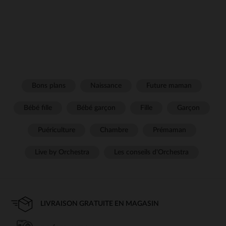
Bons plans
Naissance
Future maman
Bébé fille
Bébé garçon
Fille
Garçon
Puériculture
Chambre
Prémaman
Live by Orchestra
Les conseils d'Orchestra
LIVRAISON GRATUITE EN MAGASIN