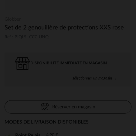
Globber
Set de 2 genouillère de protections XXS rose
Ref : PJQLSI-CCC-UNQ
DISPONIBILITÉ IMMÉDIATE EN MAGASIN
sélectionner un magasin →
Réserver en magasin
MODES DE LIVRAISON DISPONIBLES
4,90 €
Point Relais