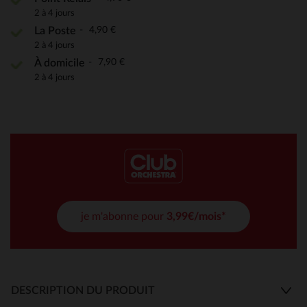
2 à 4 jours
4,90 €
La Poste
2 à 4 jours
7,90 €
À domicile
2 à 4 jours
je m'abonne pour
3,99€/mois*
DESCRIPTION DU PRODUIT