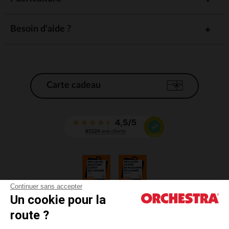
Besoin d'aide ?
Carte cadeau
Continuer sans accepter
Un cookie pour la
CGV
route ?
CGU
Mentions légales