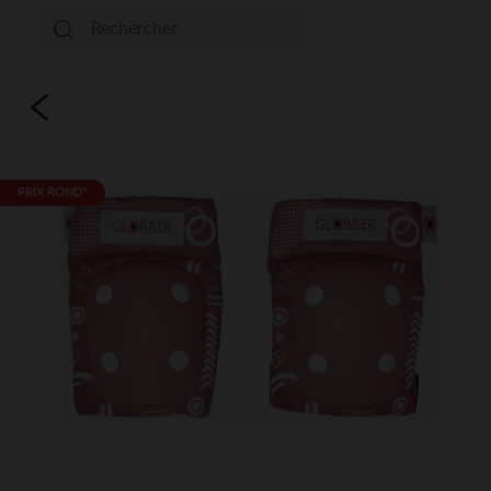
PRIX ROND*