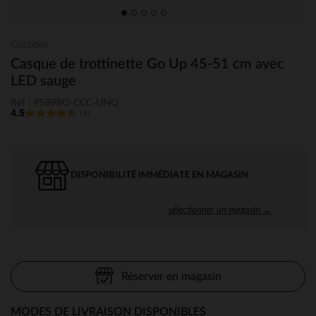
Globber
Casque de trottinette Go Up 45-51 cm avec
LED sauge
Ref : PS898O-CCC-UNQ
4.5
(4)
DISPONIBILITÉ IMMÉDIATE EN MAGASIN
sélectionner un magasin →
Réserver en magasin
MODES DE LIVRAISON DISPONIBLES