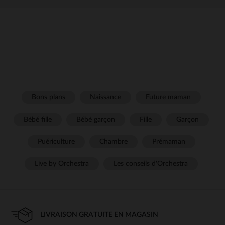
Bons plans
Naissance
Future maman
Bébé fille
Bébé garçon
Fille
Garçon
Puériculture
Chambre
Prémaman
Live by Orchestra
Les conseils d'Orchestra
LIVRAISON GRATUITE EN MAGASIN