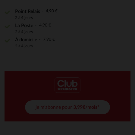
4,90 €
Point Relais
2 à 4 jours
4,90 €
La Poste
2 à 4 jours
7,90 €
À domicile
2 à 4 jours
je m'abonne pour
3,99€/mois*