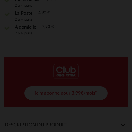
2 à 4 jours
4,90 €
La Poste
2 à 4 jours
7,90 €
À domicile
2 à 4 jours
je m'abonne pour
3,99€/mois*
DESCRIPTION DU PRODUIT