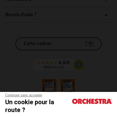
Besoin d'aide ?
Carte cadeau
Continuer sans accepter
Un cookie pour la
CGV
route ?
CGU
Mentions légales