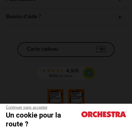
Besoin d'aide ?
Carte cadeau
Continuer sans accepter
Un cookie pour la
CGV
route ?
CGU
Mentions légales