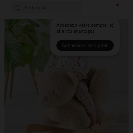
Accédez à votre compte
et à vos avantages
Connexion/Inscription