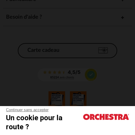
Besoin d'aide ?
Carte cadeau
Continuer sans accepter
Un cookie pour la
CGV
route ?
CGU
Mentions légales