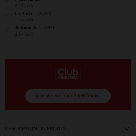
2 à 4 jours
4,90 €
La Poste
2 à 4 jours
7,90 €
À domicile
2 à 4 jours
je m'abonne pour
3,99€/mois*
DESCRIPTION DU PRODUIT