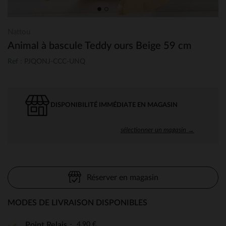
Nattou
Animal à bascule Teddy ours Beige 59 cm
Ref : PJQONJ-CCC-UNQ
DISPONIBILITÉ IMMÉDIATE EN MAGASIN
sélectionner un magasin →
Réserver en magasin
MODES DE LIVRAISON DISPONIBLES
4,90 €
Point Relais