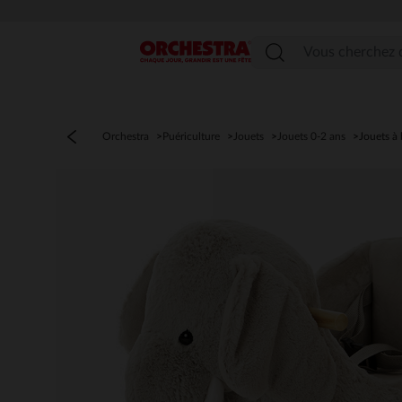
Menu
Orchestra
Puériculture
Jouets
Jouets 0-2 ans
Jouets à