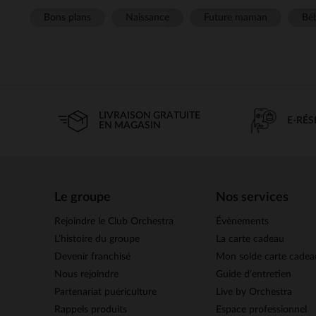
Bons plans
Naissance
Future maman
Béb
LIVRAISON GRATUITE
E-RÉ
EN MAGASIN
Le groupe
Nos services
Rejoindre le Club Orchestra
Évènements
L’histoire du groupe
La carte cadeau
Devenir franchisé
Mon solde carte cadea
Nous rejoindre
Guide d'entretien
Partenariat puériculture
Live by Orchestra
Rappels produits
Espace professionnel