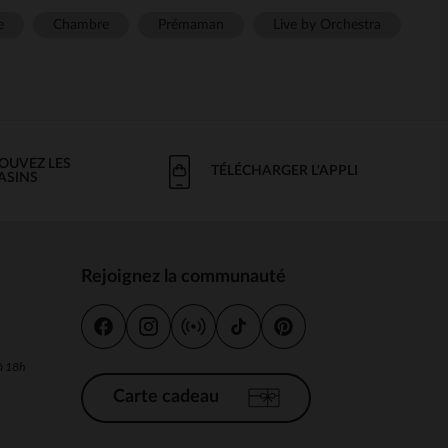
e
Chambre
Prémaman
Live by Orchestra
OUVEZ LES
TÉLÉCHARGER L'APPLI
ASINS
Rejoignez la communauté
s
 à 18h
Carte cadeau