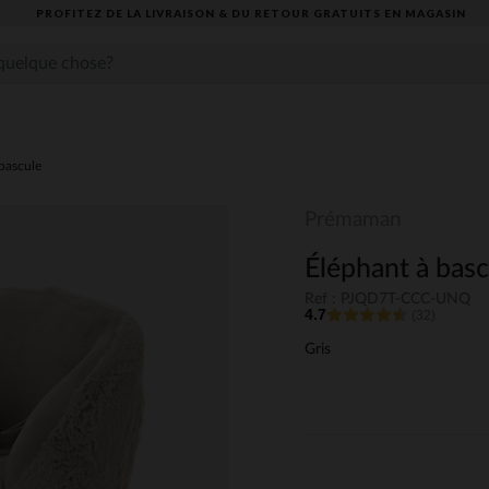
PROFITEZ DE LA LIVRAISON & DU RETOUR GRATUITS EN MAGASIN​
 bascule
Prémaman
Éléphant à basc
Ref : PJQD7T-CCC-UNQ
4.7
(32)
Gris