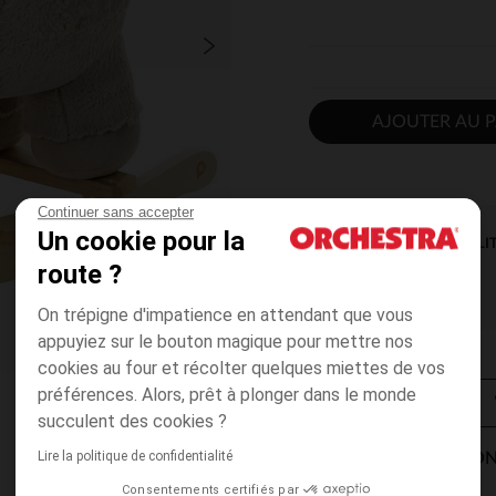
AJOUTER AU P
Continuer sans accepter
Un cookie pour la
DISPONIBILI
route ?
On trépigne d'impatience en attendant que vous
appuyiez sur le bouton magique pour mettre nos
cookies au four et récolter quelques miettes de vos
préférences. Alors, prêt à plonger dans le monde
succulent des cookies ?
Lire la politique de confidentialité
MODES DE LIVRAISON
Consentements certifiés par