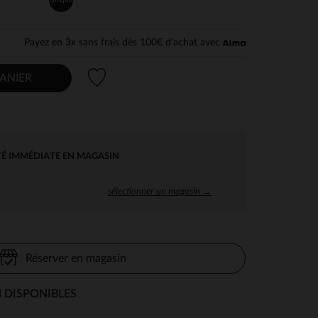
Payez en 3x sans frais dès 100€ d'achat avec
Liste de souhaits
ANIER
TÉ IMMÉDIATE EN MAGASIN
sélectionner un magasin →
Réserver en magasin
 DISPONIBLES