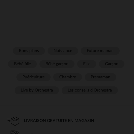
Bons plans
Naissance
Future maman
Bébé fille
Bébé garçon
Fille
Garçon
Puériculture
Chambre
Prémaman
Live by Orchestra
Les conseils d'Orchestra
LIVRAISON GRATUITE EN MAGASIN