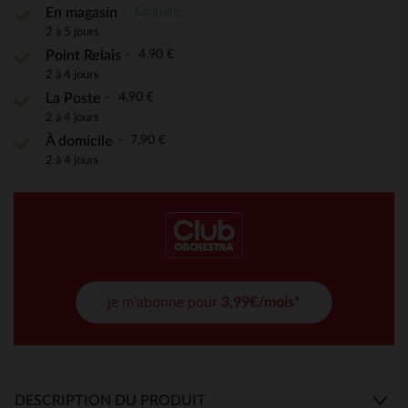
Gratuite
En magasin
2 à 5 jours
4,90 €
Point Relais
2 à 4 jours
4,90 €
La Poste
2 à 4 jours
7,90 €
À domicile
2 à 4 jours
je m'abonne pour
3,99€/mois*
DESCRIPTION DU PRODUIT