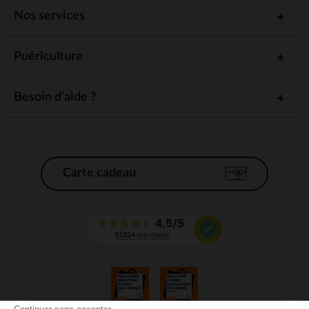
Nos services
Puériculture
Besoin d'aide ?
Carte cadeau