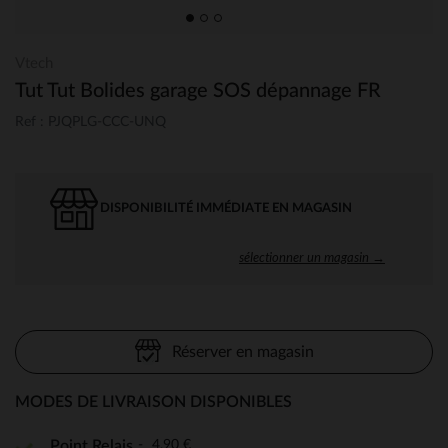
Vtech
Tut Tut Bolides garage SOS dépannage FR
Ref : PJQPLG-CCC-UNQ
DISPONIBILITÉ IMMÉDIATE EN MAGASIN
sélectionner un magasin →
Réserver en magasin
MODES DE LIVRAISON DISPONIBLES
4,90 €
Point Relais