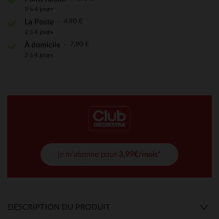
2 à 4 jours
4,90 €
La Poste
2 à 4 jours
7,90 €
À domicile
2 à 4 jours
je m'abonne pour
3,99€/mois*
DESCRIPTION DU PRODUIT