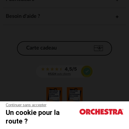
Besoin d'aide ?
Carte cadeau
Continuer sans accepter
Un cookie pour la
CGV
route ?
CGU
Mentions légales