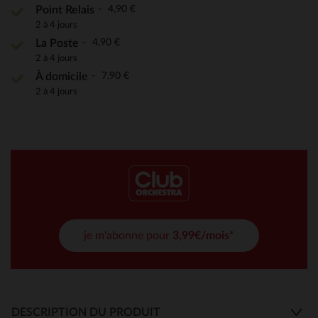
4,90 €
Point Relais
2 à 4 jours
4,90 €
La Poste
2 à 4 jours
7,90 €
À domicile
2 à 4 jours
je m'abonne pour
3,99€/mois*
DESCRIPTION DU PRODUIT