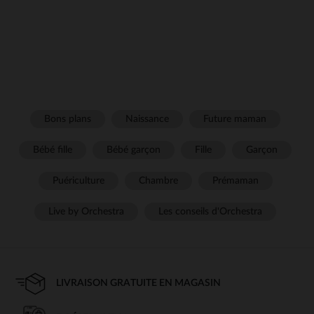
Bons plans
Naissance
Future maman
Bébé fille
Bébé garçon
Fille
Garçon
Puériculture
Chambre
Prémaman
Live by Orchestra
Les conseils d'Orchestra
LIVRAISON GRATUITE EN MAGASIN