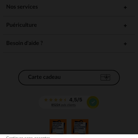
Nos services
Puériculture
Besoin d'aide ?
Carte cadeau