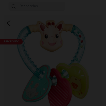
PRIX ROND*