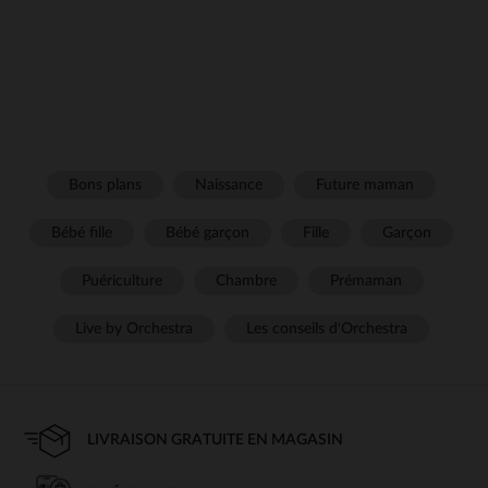
Bons plans
Naissance
Future maman
Bébé fille
Bébé garçon
Fille
Garçon
Puériculture
Chambre
Prémaman
Live by Orchestra
Les conseils d'Orchestra
LIVRAISON GRATUITE EN MAGASIN