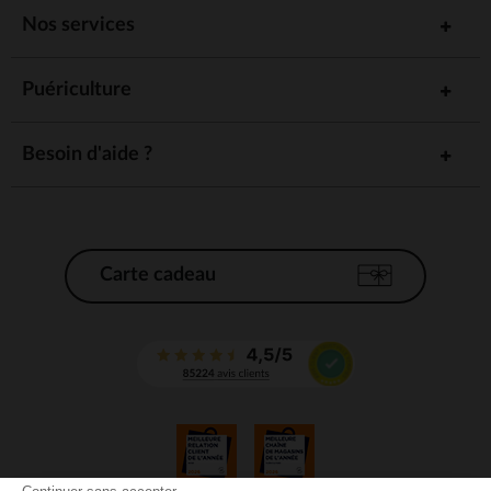
Nos services
Puériculture
Besoin d'aide ?
Carte cadeau