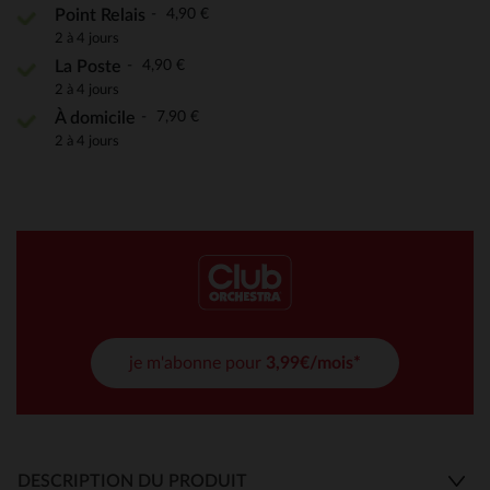
4,90 €
Point Relais
2 à 4 jours
4,90 €
La Poste
2 à 4 jours
7,90 €
À domicile
2 à 4 jours
je m'abonne pour
3,99€/mois*
DESCRIPTION DU PRODUIT