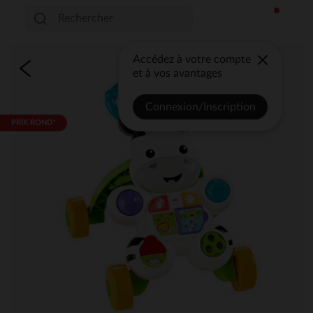
Accédez à votre compte
et à vos avantages
Connexion/Inscription
PRIX ROND*