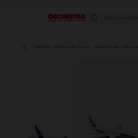
Menu
Orchestra
Puériculture
Jouets
Jouets 2-7 ans
Circuits,