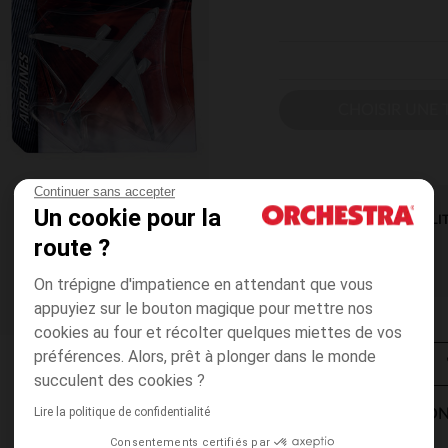
CHOISIR UNE T
Continuer sans accepter
Un cookie pour la
DISPONIBILI
route ?
On trépigne d'impatience en attendant que vous
appuyiez sur le bouton magique pour mettre nos
cookies au four et récolter quelques miettes de vos
préférences. Alors, prêt à plonger dans le monde
succulent des cookies ?
Lire la politique de confidentialité
MODES DE LIVRAISON
Consentements certifiés par