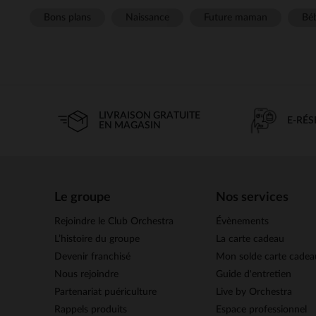
Bons plans
Naissance
Future maman
Béb
LIVRAISON GRATUITE
E-RÉ
EN MAGASIN
Le groupe
Nos services
Rejoindre le Club Orchestra
Évènements
L’histoire du groupe
La carte cadeau
Devenir franchisé
Mon solde carte cadea
Nous rejoindre
Guide d'entretien
Partenariat puériculture
Live by Orchestra
Rappels produits
Espace professionnel