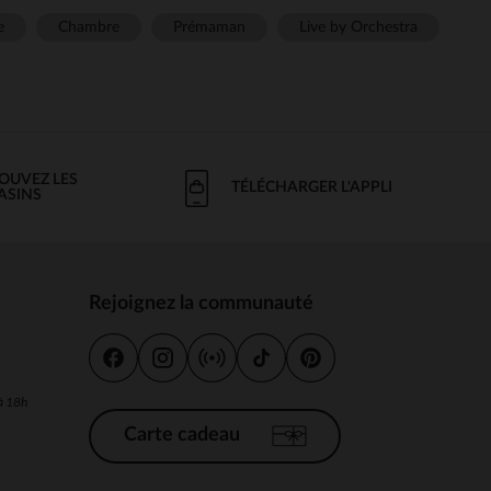
e
Chambre
Prémaman
Live by Orchestra
OUVEZ LES
TÉLÉCHARGER L'APPLI
ASINS
Rejoignez la communauté
s
 à 18h
Carte cadeau