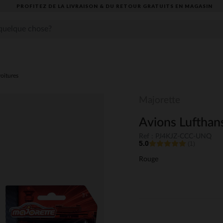
PROFITEZ DE LA LIVRAISON & DU RETOUR GRATUITS EN MAGASIN​
voitures
Majorette
Avions Lufthans
Ref : PJ4KJZ-CCC-UNQ
5.0
(1)
Rouge