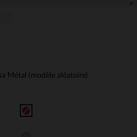
×
a Métal (modèle aléatoire)
Unique