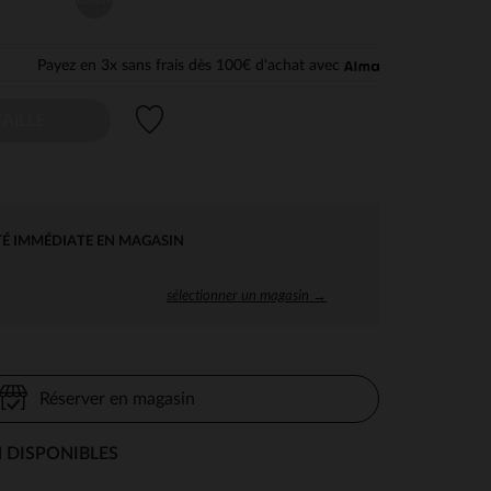
Payez en 3x sans frais dès 100€ d'achat avec
Liste de souhaits
AILLE
TÉ IMMÉDIATE EN MAGASIN
sélectionner un magasin →
Réserver en magasin
 DISPONIBLES