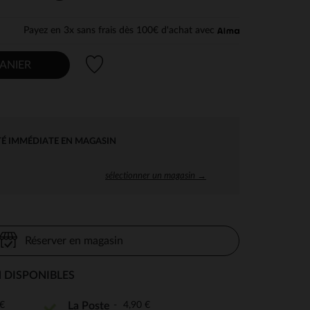
Payez en 3x sans frais dès 100€ d'achat avec
Liste de souhaits
ANIER
TÉ IMMÉDIATE EN MAGASIN
sélectionner un magasin →
Réserver en magasin
 DISPONIBLES
€
4,90 €
La Poste