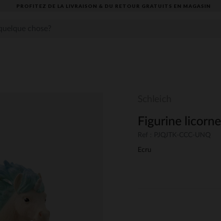
PROFITEZ DE LA LIVRAISON & DU RETOUR GRATUITS EN MAGASIN​
Schleich
Figurine licorn
Ref : PJQJTK-CCC-UNQ
Ecru