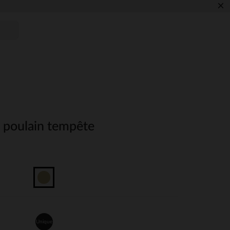
×
e poulain tempête
Unique