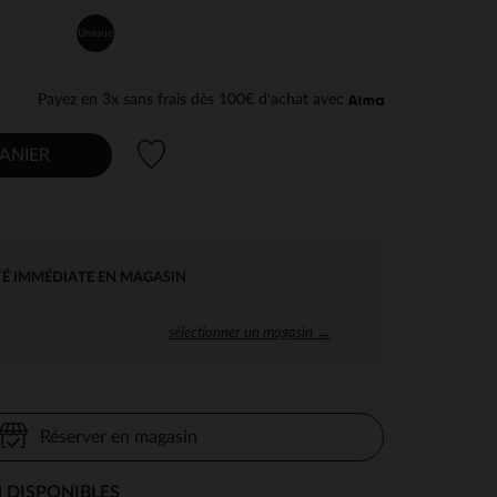
Unique
Payez en 3x sans frais dès 100€ d'achat avec
Liste de souhaits
ANIER
TÉ IMMÉDIATE EN MAGASIN
sélectionner un magasin →
Réserver en magasin
 DISPONIBLES