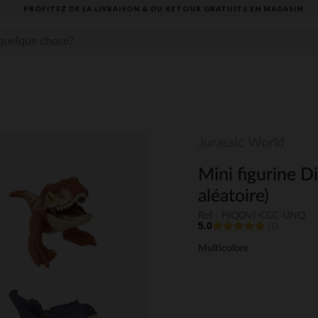
PROFITEZ DE LA LIVRAISON & DU RETOUR GRATUITS EN MAGASIN​
Jurassic World
Mini figurine D
aléatoire)
Ref : PJQOVJ-CCC-UNQ
5.0
(1)
Multicolore