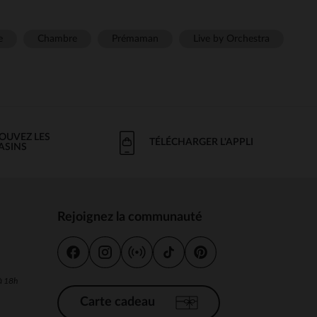
e
Chambre
Prémaman
Live by Orchestra
OUVEZ LES
TÉLÉCHARGER L'APPLI
ASINS
Rejoignez la communauté
s
 à 18h
Carte cadeau