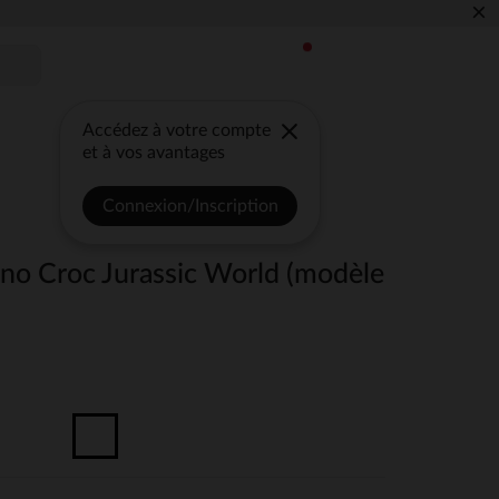
×
Accédez à votre compte
et à vos avantages
Connexion/Inscription
ino Croc Jurassic World (modèle