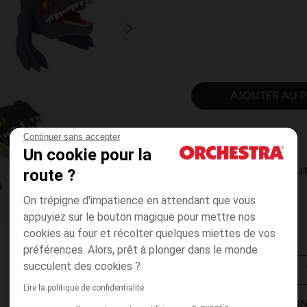
AJOUTER AU P
Continuer sans accepter
Un cookie pour la
route ?
DISPONIBILI
On trépigne d'impatience en attendant que vous
appuyiez sur le bouton magique pour mettre nos
cookies au four et récolter quelques miettes de vos
préférences. Alors, prêt à plonger dans le monde
succulent des cookies ?
Lire la politique de confidentialité
MODES DE LIVRAISON