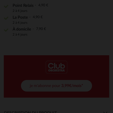
4,90 €
Point Relais
2 à 4 jours
4,90 €
La Poste
2 à 4 jours
7,90 €
À domicile
2 à 4 jours
je m'abonne pour
3,99€/mois*
DESCRIPTION DU PRODUIT