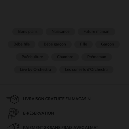
Bons plans
Naissance
Future maman
Bébé fille
Bébé garçon
Fille
Garçon
Puériculture
Chambre
Prémaman
Live by Orchestra
Les conseils d'Orchestra
LIVRAISON GRATUITE EN MAGASIN
E-RÉSERVATION
PAIEMENT 3X SANS FRAIS AVEC ALMA*