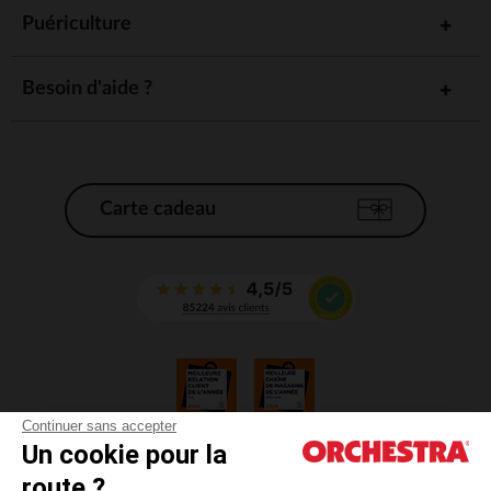
Puériculture
Besoin d'aide ?
Carte cadeau
Continuer sans accepter
Un cookie pour la
CGV
route ?
CGU