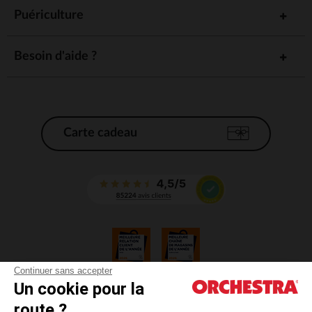
Puériculture
Besoin d'aide ?
Carte cadeau
Continuer sans accepter
Un cookie pour la
CGV
route ?
CGU