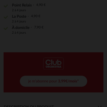
4,90 €
Point Relais
2 à 4 jours
4,90 €
La Poste
2 à 4 jours
7,90 €
À domicile
2 à 4 jours
je m'abonne pour
3,99€/mois*
DESCRIPTION DU PRODUIT