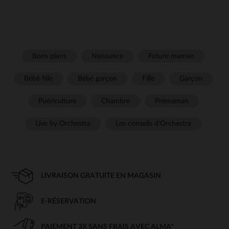
Bons plans
Naissance
Future maman
Bébé fille
Bébé garçon
Fille
Garçon
Puériculture
Chambre
Prémaman
Live by Orchestra
Les conseils d'Orchestra
LIVRAISON GRATUITE EN MAGASIN
E-RÉSERVATION
PAIEMENT 3X SANS FRAIS AVEC ALMA*