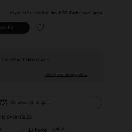
Payez en 3x sans frais dès 100€ d'achat avec
Liste de souhaits
ANIER
TÉ IMMÉDIATE EN MAGASIN
sélectionner un magasin →
Réserver en magasin
 DISPONIBLES
€
4,90 €
La Poste