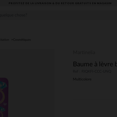
AISON & DU RETOUR GRATUITS EN MAGASIN​
itation
Cosmétiques
Martinelia
Baume à lèvre b
Ref : PJQKFI-CCC-UNQ
Multicolore