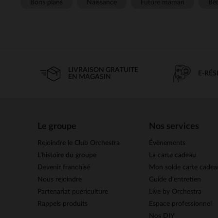
Bons plans
Naissance
Future maman
Béb
LIVRAISON GRATUITE
E-RÉ
EN MAGASIN
Le groupe
Nos services
Rejoindre le Club Orchestra
Évènements
L’histoire du groupe
La carte cadeau
Devenir franchisé
Mon solde carte cadea
Nous rejoindre
Guide d'entretien
Partenariat puériculture
Live by Orchestra
Rappels produits
Espace professionnel
Nos DIY