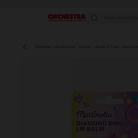
PROFITEZ DE LA LIVR
Menu
Orchestra
Puériculture
Jouets
Jouets 2-7 ans
Jeux d'im