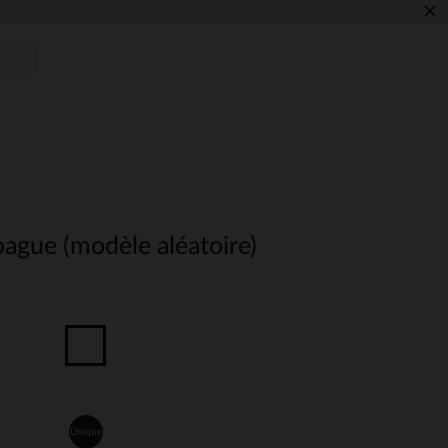
×
ague (modèle aléatoire)
Unique