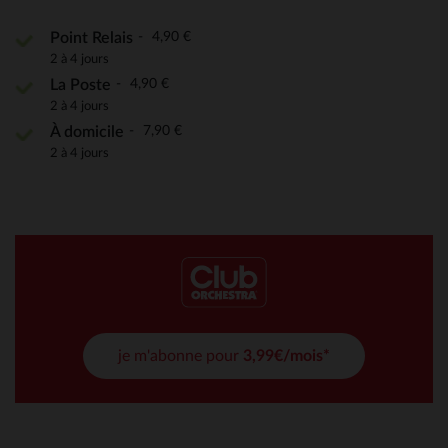
4,90 €
Point Relais
2 à 4 jours
4,90 €
La Poste
2 à 4 jours
7,90 €
À domicile
2 à 4 jours
je m'abonne pour
3,99€/mois*