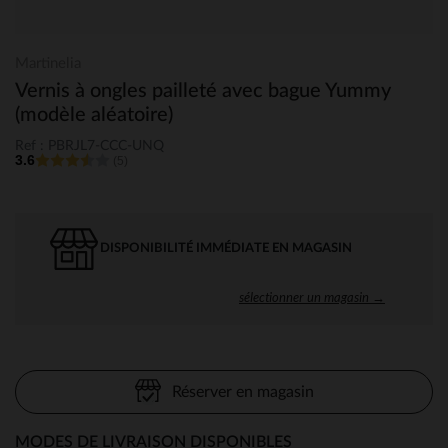
Martinelia
Vernis à ongles pailleté avec bague Yummy
(modèle aléatoire)
Ref : PBRJL7-CCC-UNQ
3.6
(5)
DISPONIBILITÉ IMMÉDIATE EN MAGASIN
sélectionner un magasin →
Réserver en magasin
MODES DE LIVRAISON DISPONIBLES