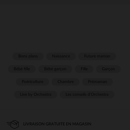
Bons plans
Naissance
Future maman
Bébé fille
Bébé garçon
Fille
Garçon
Puériculture
Chambre
Prémaman
Live by Orchestra
Les conseils d'Orchestra
LIVRAISON GRATUITE EN MAGASIN