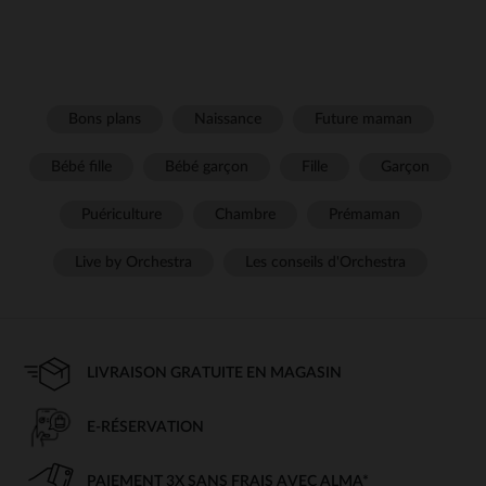
Bons plans
Naissance
Future maman
Bébé fille
Bébé garçon
Fille
Garçon
Puériculture
Chambre
Prémaman
Live by Orchestra
Les conseils d'Orchestra
LIVRAISON GRATUITE EN MAGASIN
E-RÉSERVATION
PAIEMENT 3X SANS FRAIS AVEC ALMA*