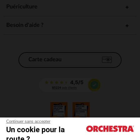
Puériculture
Besoin d'aide ?
Carte cadeau
Continuer sans accepter
Un cookie pour la
CGV
route ?
CGU