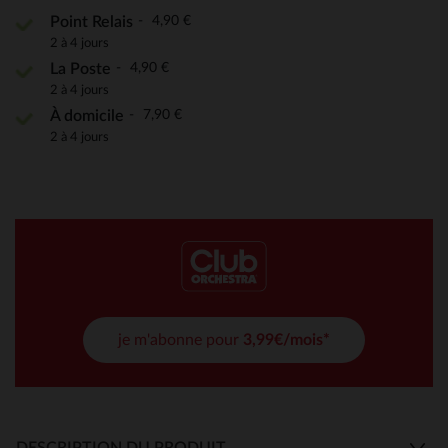
4,90 €
Point Relais
2 à 4 jours
4,90 €
La Poste
2 à 4 jours
7,90 €
À domicile
2 à 4 jours
je m'abonne pour
3,99€/mois*
DESCRIPTION DU PRODUIT