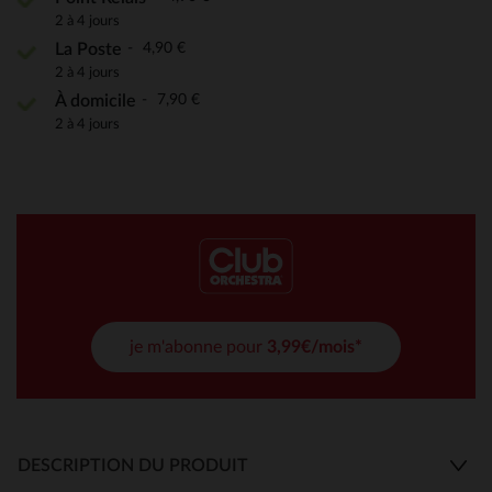
2 à 4 jours
4,90 €
La Poste
2 à 4 jours
7,90 €
À domicile
2 à 4 jours
je m'abonne pour
3,99€/mois*
DESCRIPTION DU PRODUIT