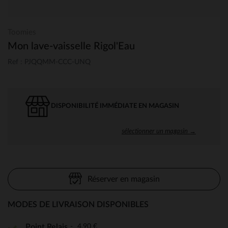
Toomies
Mon lave-vaisselle Rigol'Eau
Ref : PJQQMM-CCC-UNQ
DISPONIBILITÉ IMMÉDIATE EN MAGASIN
sélectionner un magasin →
Réserver en magasin
MODES DE LIVRAISON DISPONIBLES
4,90 €
Point Relais