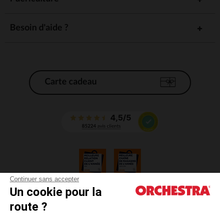
Besoin d'aide ?
Carte cadeau
Continuer sans accepter
Un cookie pour la
CGV
route ?
CGU
Mentions légales