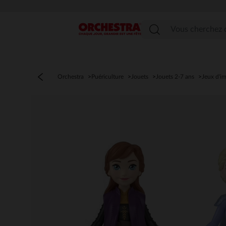
Menu
Orchestra
Puériculture
Jouets
Jouets 2-7 ans
Jeux d'im