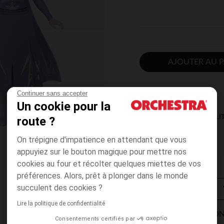
AJOUTER AU P
Continuer sans accepter
Un cookie pour la
DISPONIBILI
route ?
On trépigne d'impatience en attendant que vous
appuyiez sur le bouton magique pour mettre nos
cookies au four et récolter quelques miettes de vos
préférences. Alors, prêt à plonger dans le monde
succulent des cookies ?
Lire la politique de confidentialité
MODES DE LIVRAISON
Consentements certifiés par