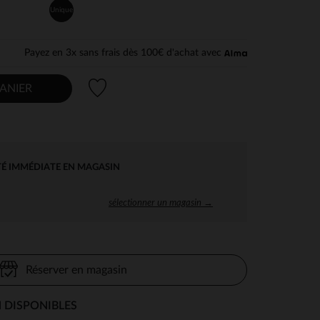
Unique
Payez en 3x sans frais dès 100€ d'achat avec
Liste de souhaits
ANIER
TÉ IMMÉDIATE EN MAGASIN
sélectionner un magasin →
Réserver en magasin
 DISPONIBLES