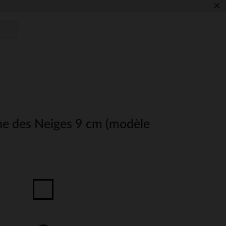
×
ine des Neiges 9 cm (modèle