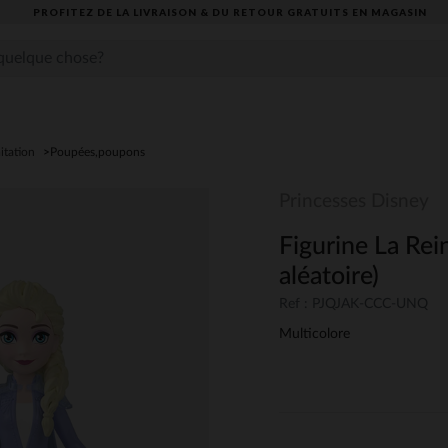
PROFITEZ DE LA LIVRAISON & DU RETOUR GRATUITS EN MAGASIN​
itation
Poupées,poupons
Princesses Disney
Figurine La Re
aléatoire)
Ref : PJQJAK-CCC-UNQ
Multicolore