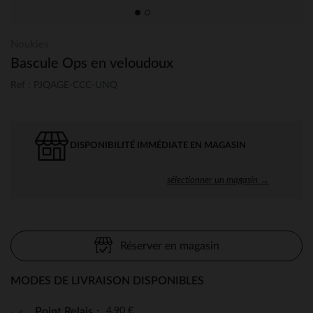
Noukies
Bascule Ops en veloudoux
Ref : PJQAGE-CCC-UNQ
DISPONIBILITÉ IMMÉDIATE EN MAGASIN
sélectionner un magasin →
Réserver en magasin
MODES DE LIVRAISON DISPONIBLES
4,90 €
Point Relais