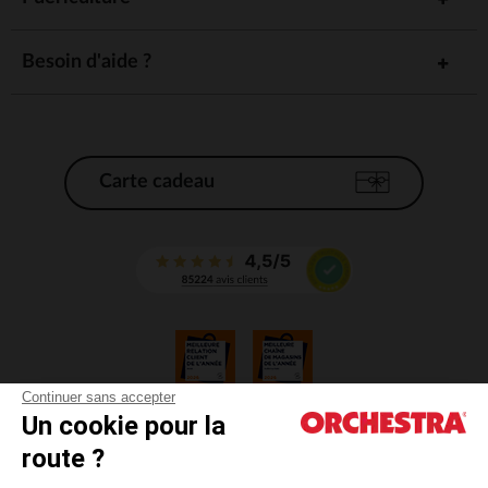
Besoin d'aide ?
Carte cadeau
Continuer sans accepter
Un cookie pour la
CGV
route ?
CGU
Mentions légales