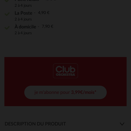
2 à 4 jours
4,90 €
La Poste
2 à 4 jours
7,90 €
À domicile
2 à 4 jours
je m'abonne pour
3,99€/mois*
DESCRIPTION DU PRODUIT