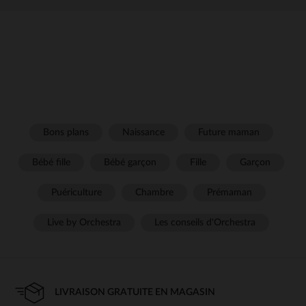
Bons plans
Naissance
Future maman
Bébé fille
Bébé garçon
Fille
Garçon
Puériculture
Chambre
Prémaman
Live by Orchestra
Les conseils d'Orchestra
LIVRAISON GRATUITE EN MAGASIN