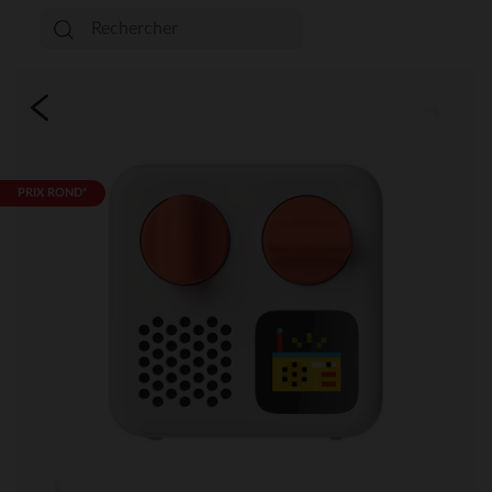
PRIX ROND*