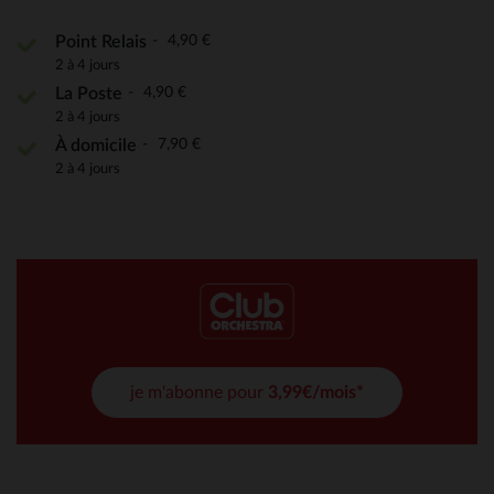
4,90 €
Point Relais
2 à 4 jours
4,90 €
La Poste
2 à 4 jours
7,90 €
À domicile
2 à 4 jours
je m'abonne pour
3,99€/mois*