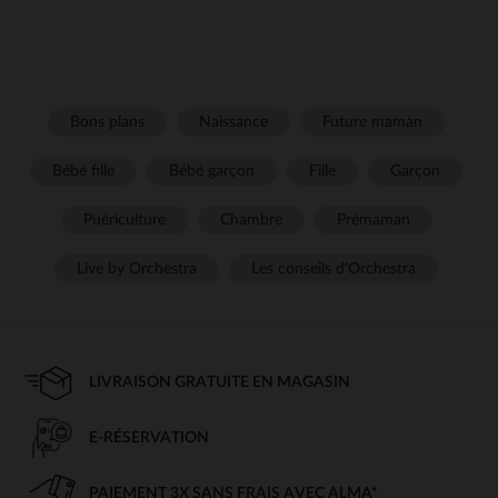
Bons plans
Naissance
Future maman
Bébé fille
Bébé garçon
Fille
Garçon
Puériculture
Chambre
Prémaman
Live by Orchestra
Les conseils d'Orchestra
LIVRAISON GRATUITE EN MAGASIN
E-RÉSERVATION
PAIEMENT 3X SANS FRAIS AVEC ALMA*