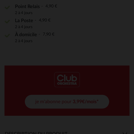
4,90 €
Point Relais
2 à 4 jours
4,90 €
La Poste
2 à 4 jours
7,90 €
À domicile
2 à 4 jours
je m'abonne pour
3,99€/mois*
DESCRIPTION DU PRODUIT