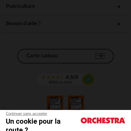
Puériculture
Besoin d'aide ?
Carte cadeau
Continuer sans accepter
Un cookie pour la
CGV
route ?
CGU