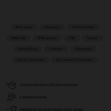
Bons plans
Naissance
Future maman
Bébé fille
Bébé garçon
Fille
Garçon
Puériculture
Chambre
Prémaman
Live by Orchestra
Les conseils d'Orchestra
LIVRAISON GRATUITE EN MAGASIN
E-RÉSERVATION
PAIEMENT 3X SANS FRAIS AVEC ALMA*