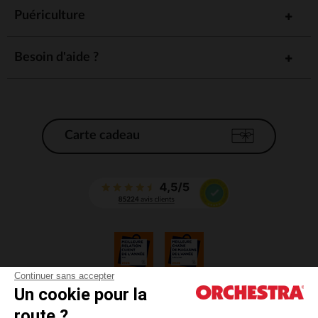
Puériculture
Besoin d'aide ?
Carte cadeau
Continuer sans accepter
Un cookie pour la
CGV
route ?
CGU