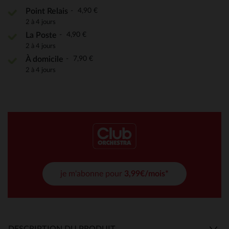
4,90 €
Point Relais
2 à 4 jours
4,90 €
La Poste
2 à 4 jours
7,90 €
À domicile
2 à 4 jours
je m'abonne pour
3,99€/mois*
DESCRIPTION DU PRODUIT