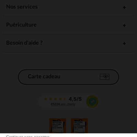
Nos services
Puériculture
Besoin d'aide ?
Carte cadeau