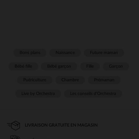
Bons plans
Naissance
Future maman
Bébé fille
Bébé garçon
Fille
Garçon
Puériculture
Chambre
Prémaman
Live by Orchestra
Les conseils d'Orchestra
LIVRAISON GRATUITE EN MAGASIN