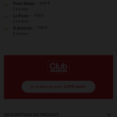
4,90 €
Point Relais
2 à 4 jours
4,90 €
La Poste
2 à 4 jours
7,90 €
À domicile
2 à 4 jours
je m'abonne pour
3,99€/mois*
DESCRIPTION DU PRODUIT