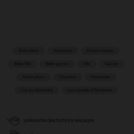
Bons plans
Naissance
Future maman
Bébé fille
Bébé garçon
Fille
Garçon
Puériculture
Chambre
Prémaman
Live by Orchestra
Les conseils d'Orchestra
LIVRAISON GRATUITE EN MAGASIN