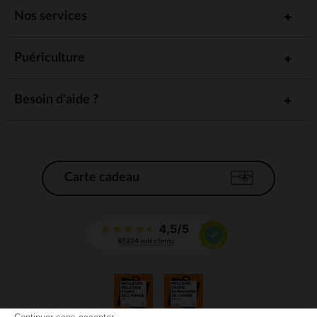
Nos services
Puériculture
Besoin d'aide ?
Carte cadeau