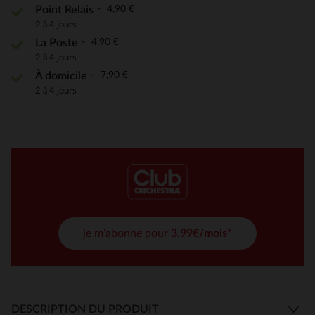
4,90 €
Point Relais
2 à 4 jours
4,90 €
La Poste
2 à 4 jours
7,90 €
À domicile
2 à 4 jours
je m'abonne pour
3,99€/mois*
DESCRIPTION DU PRODUIT