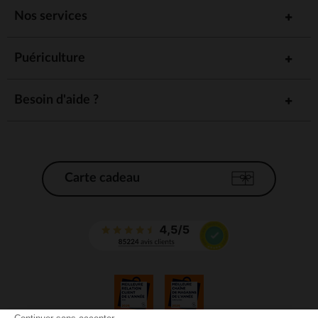
Nos services
Puériculture
Besoin d'aide ?
Carte cadeau