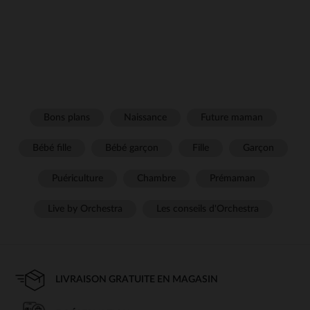
Bons plans
Naissance
Future maman
Bébé fille
Bébé garçon
Fille
Garçon
Puériculture
Chambre
Prémaman
Live by Orchestra
Les conseils d'Orchestra
LIVRAISON GRATUITE EN MAGASIN