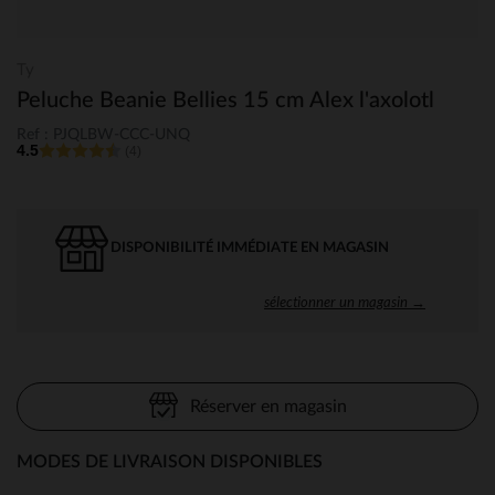
Ty
Peluche Beanie Bellies 15 cm Alex l'axolotl
Ref : PJQLBW-CCC-UNQ
4.5
(4)
DISPONIBILITÉ IMMÉDIATE EN MAGASIN
sélectionner un magasin →
Réserver en magasin
MODES DE LIVRAISON DISPONIBLES