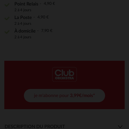
4,90 €
Point Relais
2 à 4 jours
4,90 €
La Poste
2 à 4 jours
7,90 €
À domicile
2 à 4 jours
je m'abonne pour
3,99€/mois*
DESCRIPTION DU PRODUIT