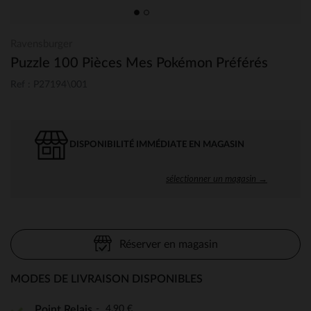
Ravensburger
Puzzle 100 Pièces Mes Pokémon Préférés
Ref : P27194\001
DISPONIBILITÉ IMMÉDIATE EN MAGASIN
sélectionner un magasin →
Réserver en magasin
MODES DE LIVRAISON DISPONIBLES
4,90 €
Point Relais