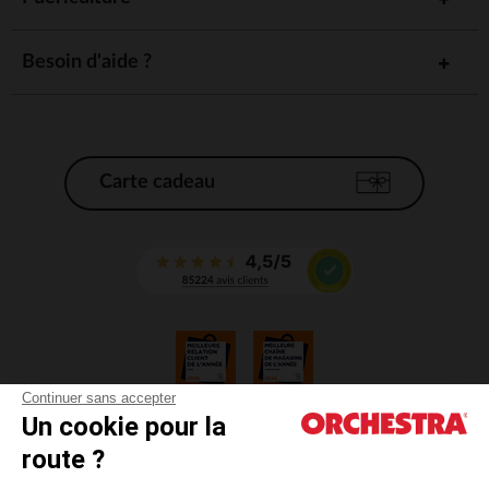
Besoin d'aide ?
Carte cadeau
Continuer sans accepter
Un cookie pour la
CGV
route ?
CGU
Mentions légales