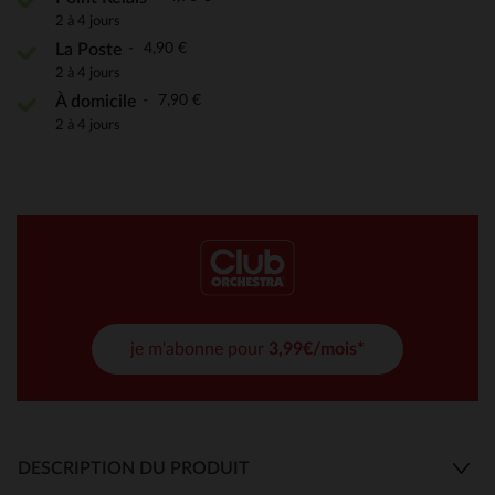
2 à 4 jours
4,90 €
La Poste
2 à 4 jours
7,90 €
À domicile
2 à 4 jours
je m'abonne pour
3,99€/mois*
DESCRIPTION DU PRODUIT