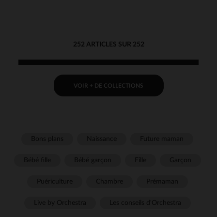
sable"
252 ARTICLES SUR 252
VOIR + DE COLLECTIONS
Bons plans
Naissance
Future maman
Bébé fille
Bébé garçon
Fille
Garçon
Puériculture
Chambre
Prémaman
Live by Orchestra
Les conseils d'Orchestra