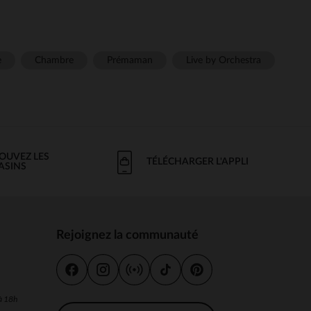
e
Chambre
Prémaman
Live by Orchestra
OUVEZ LES
TÉLÉCHARGER L'APPLI
ASINS
Rejoignez la communauté
s
 à 18h