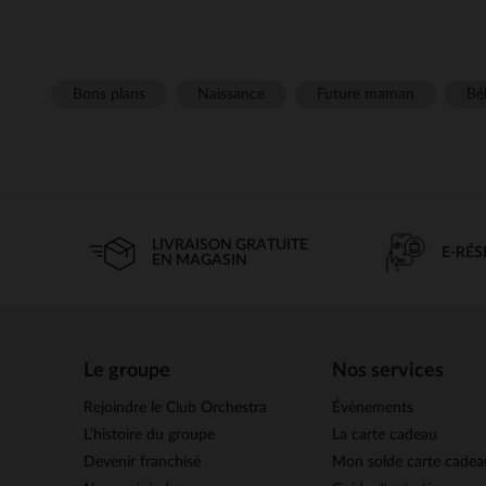
Bons plans
Naissance
Future maman
Béb
LIVRAISON GRATUITE
E-RÉ
EN MAGASIN
Le groupe
Nos services
Rejoindre le Club Orchestra
Évènements
L’histoire du groupe
La carte cadeau
Devenir franchisé
Mon solde carte cadea