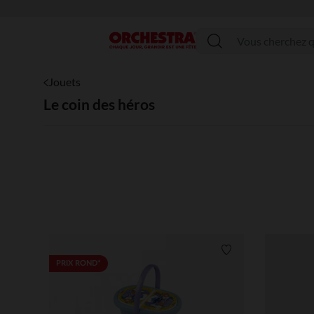
Menu
Jouets
Le coin des héros
Liste de souhaits
PRIX ROND*