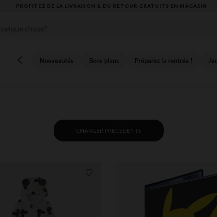
VOUS ALLEZ ADORER LA RENTRÉE ! DÉCOUVREZ LA NOUVELLE COLLECTION
Nouveautés
Bons plans
Préparez la rentrée !
Jeu
CHARGER PRÉCÉDENTS
Liste de souhaits