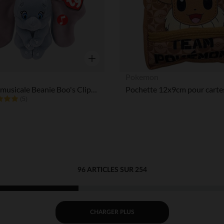
Aperçu rapide
Pokemon
Peluche musicale Beanie Boo's Clip Dumbo Disney
(5)
96 ARTICLES SUR 254
CHARGER PLUS