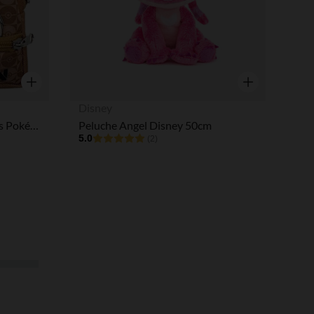
Aperçu rapide
Aperçu rapide
Disney
Pochette 12x9cm pour cartes Pokémon Evoli
Peluche Angel Disney 50cm
5.0
(2)