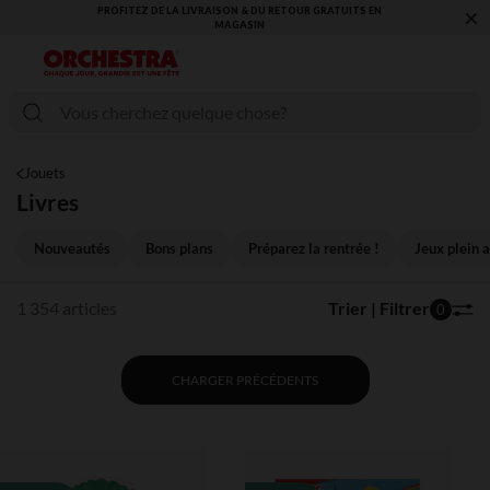
×
VOUS ALLEZ ADORER LA RENTRÉE ! DÉCOUVREZ LA NOUVELLE
COLLECTION !
Jouets
Livres
Nouveautés
Bons plans
Préparez la rentrée !
Jeux plein a
1 354 articles
Trier | Filtrer
0
CHARGER PRÉCÉDENTS