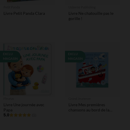
Petit Panda
Usborne Publishing
Livre Petit Panda Clara
Livre Ne chatouille pas le
gorille !
EXCLU
EXCLU
MAGASIN
MAGASIN
Fleurus
Gründ Jeunesse
Livre Une journée avec
Livre Mes premières
Papa
chansons au bord de la
5.0
mer
(1)