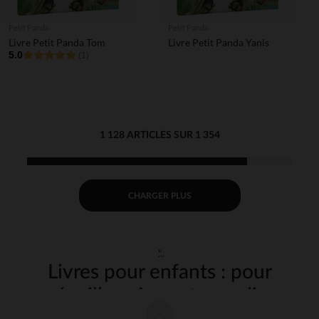
Petit Panda
Petit Panda
Livre Petit Panda Tom
Livre Petit Panda Yanis
5.0
(1)
1 128 ARTICLES SUR 1 354
CHARGER PLUS
"
Livres pour enfants : pour
éveiller, rêver et grandir