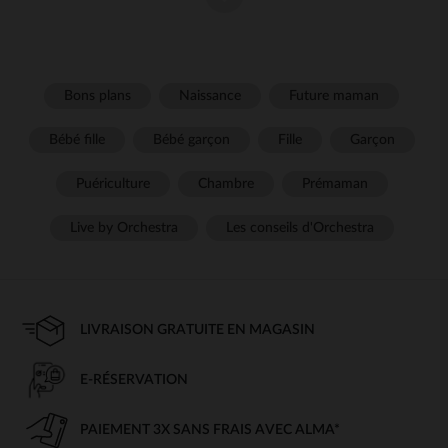
Vous cherchez des livres adaptés à l'âge de votre enfant pour lui
donner le goût de la lecture ? Découvrez notre sélection de
livres pour
, conçue pour les accompagner de leurs premiers mois jusqu'à
enfants
leur entrée au collège. Albums cartonnés, contes classiques,
documentaires, romans jeunesse… Nos livres sont de merveilleux
Bons plans
Naissance
Future maman
qui ouvrent les portes de
compagnons d'éveil et d'apprentissage
l'imaginaire et de la connaissance. Laissez-vous guider pour trouver le
livre idéal à chaque étape des grandes aventures de l'enfance !
Bébé fille
Bébé garçon
Fille
Garçon
Les livres d'éveil, pour stimuler ses sens
Puériculture
Chambre
Prémaman
et sa curiosité
Live by Orchestra
Les conseils d'Orchestra
Nos
accompagnent votre tout-petit dans la découverte
livres d'éveil
du monde qui l'entoure :
Des
, à manipuler en toute sécurité dès la
livres en tissu
naissance
Des
, pour associer les premiers mots aux images
imagiers
LIVRAISON GRATUITE EN MAGASIN
Des
, pour éveiller ses sens et sa motricité fine
livres à toucher
Des
(pop-up, tirettes, volets…), pour des lectures
livres animés
E-RÉSERVATION
interactives et ludiques
Avec leurs
, leurs
et leurs
couleurs vives
matières variées
formes
, nos livres d'éveil captent l'attention des plus petits pour
amusantes
PAIEMENT 3X SANS FRAIS AVEC ALMA*
des moments de partage et de découverte.