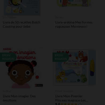
First Edition
Bordas
Livre de 50 recettes Batch
Livre-ardoise Mes formes
Cooking pour bébé
rugueuses Montessori
EXCLU
EXCLU
MAGASIN
MAGASIN
Nathan
Gründ Jeunesse
Livre Mon imagier Des
Livre Mon Premier
émotions
Pinceau magique Les
couleurs
5.0
(1)