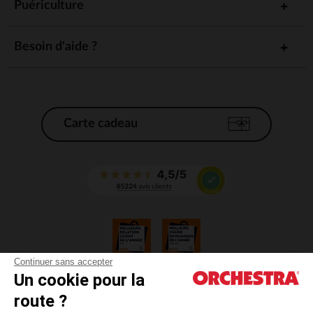
Puériculture
Des
, avec des décors en relief et des surprises à
livres à pop-up
chaque page
Des
, pour animer des scènes et découvrir des
livres à tirettes
Besoin d'aide ?
personnages cachés
Des
, pour soulever des rabats et découvrir ce qui
livres à volets
se cache dessous
Des
, pour suivre une histoire en passant son doigt
livres à trous
de page en page
Grâce aux
, nos livres captivent l'attention des
Carte cadeau
animations ingénieuses
enfants et transforment la lecture en un grand moment de
jeu et de
.
découverte
Les documentaires, pour comprendre le
monde qui nous entoure
Nos
permettent aux plus grands d'explorer tous les
documentaires
domaines de la connaissance :
Des
(animaux, plantes, paysages…), pour
livres sur la nature
Continuer sans accepter
découvrir les merveilles de la planète
Un cookie pour la
Des
, pour comprendre
CGV
livres sur les sciences et techniques
comment les choses fonctionnent
route ?
CGU
Des
, pour voyager dans le
livres d'histoire et de géographie