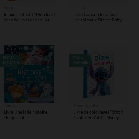
Auzou
Hemma
Imagier olfactif "Mon livre
Livre Coucou les amis !
des odeurs et des couleurs
Les animaux Disney Baby
- La ferme"
EXCLU
EXCLU
MAGASIN
MAGASIN
Hemma
Disney Hachette
Livre Une jolie histoire
Livre de coloriages "Stitch
chaque soir
à colorier Vol.1" Disney