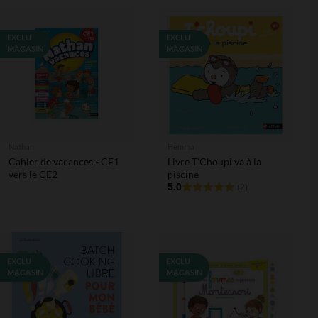
EXCLU
EXCLU
MAGASIN
MAGASIN
Nathan
Hemma
Cahier de vacances - CE1
Livre T'Choupi va à la
vers le CE2
piscine
5.0
(2)
EXCLU
EXCLU
MAGASIN
MAGASIN