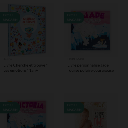
EXCLU
EXCLU
MAGASIN
MAGASIN
Auzou
LIVRE MAXI
Livre Cherche et trouve "
Livre personnalisé Jade
Les émotions" 1an+
l'ourse polaire courageuse
EXCLU
EXCLU
MAGASIN
MAGASIN