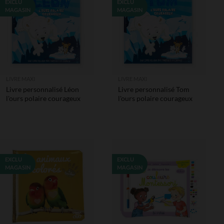
EXCLU
EXCLU
MAGASIN
MAGASIN
LIVRE MAXI
LIVRE MAXI
Livre personnalisé Léon
Livre personnalisé Tom
l'ours polaire courageux
l'ours polaire courageux
EXCLU
EXCLU
MAGASIN
MAGASIN