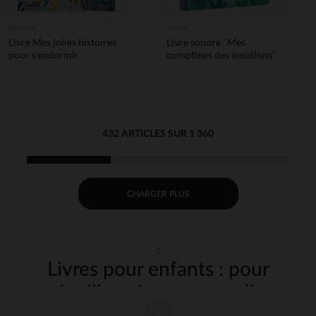
Hemma
Auzou
Livre Mes jolies histoires
Livre sonore "Mes
pour s'endormir
comptines des émotions"
432 ARTICLES SUR 1 360
CHARGER PLUS
"
Livres pour enfants : pour
éveiller, rêver et grandir