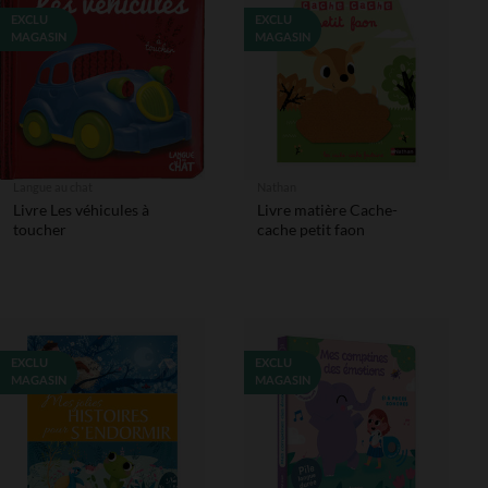
EXCLU
EXCLU
MAGASIN
MAGASIN
Langue au chat
Nathan
Livre Les véhicules à
Livre matière Cache-
toucher
cache petit faon
EXCLU
EXCLU
MAGASIN
MAGASIN