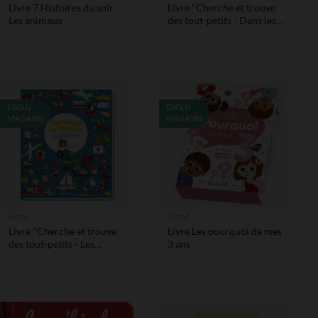
Livre 7 Histoires du soir
Livre "Cherche et trouve
Les animaux
des tout-petits - Dans les
contes"
EXCLU
EXCLU
MAGASIN
MAGASIN
Auzou
Gründ
Livre "Cherche et trouve
Livre Les pourquoi de mes
des tout-petits - Les
3 ans
véhicules"