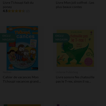
Livre T'choupi fait du
Livre Mon joli coffret : Les
poney
plus beaux contes
4.5
(2)
EXCLU
EXCLU
MAGASIN
MAGASIN
Nathan
Usborne Publishing
Cahier de vacances Mon
Livre sonore Ne chatouille
T'choupi vacances grande
pas le T-rex, sinon il va
section
rugir....