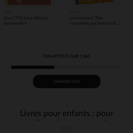
Auzou
Auzou
Livre "P'tit Loup fête son
Livre sonore "Mes
anniversaire"
comptines qui font plouf
!"
528 ARTICLES SUR 1 360
CHARGER PLUS
"
Livres pour enfants : pour
éveiller, rêver et grandir