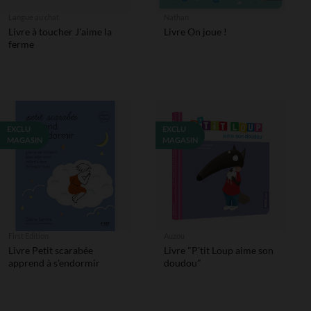
Langue au chat
Nathan
Livre à toucher J'aime la
Livre On joue !
ferme
EXCLU
EXCLU
MAGASIN
MAGASIN
First Edition
Auzou
Livre Petit scarabée
Livre "P'tit Loup aime son
apprend à s'endormir
doudou"