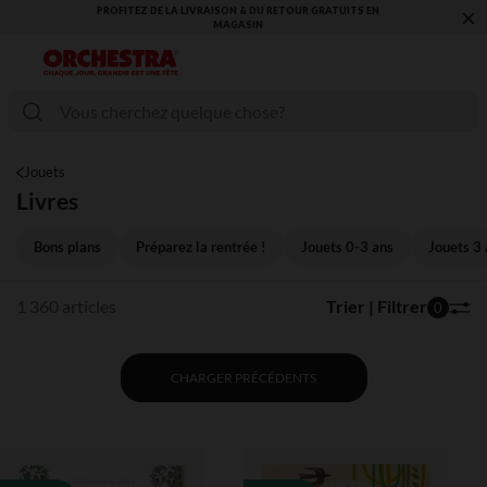
×
VOUS ALLEZ ADORER LA RENTRÉE ! DÉCOUVREZ LA NOUVELLE
COLLECTION !
Jouets
Livres
Bons plans
Préparez la rentrée !
Jouets 0-3 ans
Jouets 3 
1 360 articles
Trier | Filtrer
0
CHARGER PRÉCÉDENTS