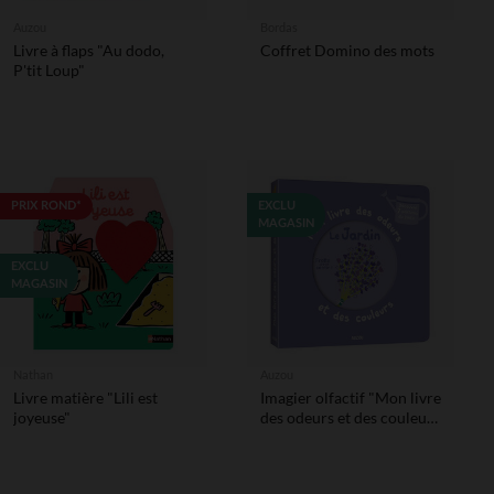
Auzou
Bordas
Livre à flaps "Au dodo,
Coffret Domino des mots
P'tit Loup"
PRIX ROND*
EXCLU
MAGASIN
EXCLU
MAGASIN
Nathan
Auzou
Livre matière "Lili est
Imagier olfactif "Mon livre
joyeuse"
des odeurs et des couleurs
- Le jardin"