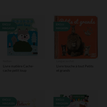
EXCLU
EXCLU
MAGASIN
MAGASIN
Nathan
Langue au chat
Livre matière Cache-
Livre touche à tout Petits
cache petit loup
et grands
EXCLU
EXCLU
MAGASIN
MAGASIN