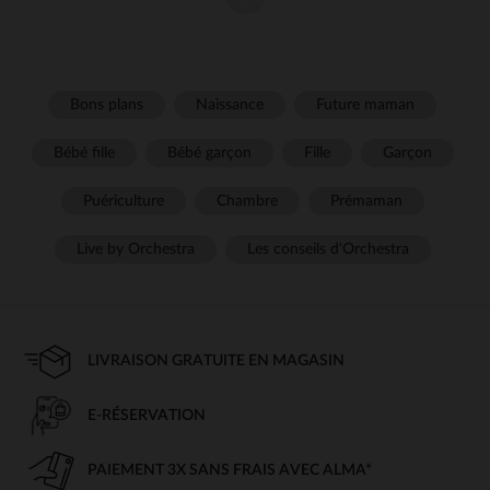
Vous cherchez des livres adaptés à l'âge de votre enfant pour lui
donner le goût de la lecture ? Découvrez notre sélection de
livres pour
, conçue pour les accompagner de leurs premiers mois jusqu'à
enfants
leur entrée au collège. Albums cartonnés, contes classiques,
documentaires, romans jeunesse… Nos livres sont de merveilleux
Bons plans
Naissance
Future maman
qui ouvrent les portes de
compagnons d'éveil et d'apprentissage
l'imaginaire et de la connaissance. Laissez-vous guider pour trouver le
livre idéal à chaque étape des grandes aventures de l'enfance !
Bébé fille
Bébé garçon
Fille
Garçon
Les livres d'éveil, pour stimuler ses sens
Puériculture
Chambre
Prémaman
et sa curiosité
Live by Orchestra
Les conseils d'Orchestra
Nos
accompagnent votre tout-petit dans la découverte
livres d'éveil
du monde qui l'entoure :
Des
, à manipuler en toute sécurité dès la
livres en tissu
naissance
Des
, pour associer les premiers mots aux images
imagiers
LIVRAISON GRATUITE EN MAGASIN
Des
, pour éveiller ses sens et sa motricité fine
livres à toucher
Des
(pop-up, tirettes, volets…), pour des lectures
livres animés
E-RÉSERVATION
interactives et ludiques
Avec leurs
, leurs
et leurs
couleurs vives
matières variées
formes
, nos livres d'éveil captent l'attention des plus petits pour
amusantes
PAIEMENT 3X SANS FRAIS AVEC ALMA*
des moments de partage et de découverte.