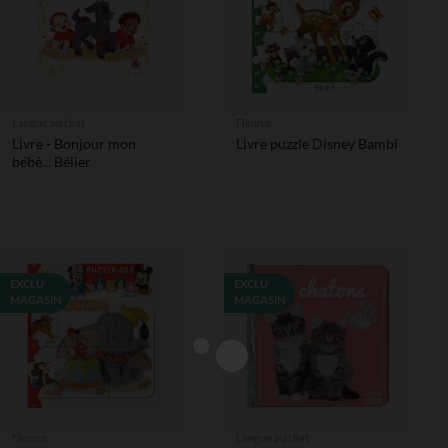
Langue au chat
Fleurus
Livre - Bonjour mon
Livre puzzle Disney Bambi
bébé... Bélier
EXCLU
EXCLU
MAGASIN
MAGASIN
Fleurus
Langue au chat