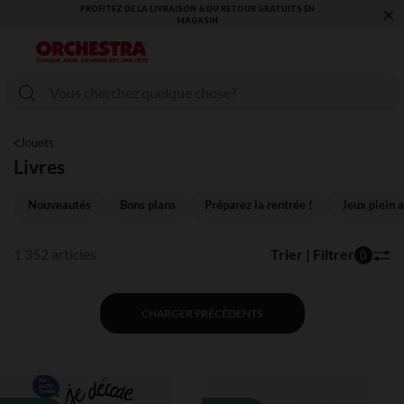
×
VOUS ALLEZ ADORER LA RENTRÉE ! DÉCOUVREZ LA NOUVELLE
COLLECTION !
Jouets
Livres
Nouveautés
Bons plans
Préparez la rentrée !
Jeux plein a
1 352 articles
Trier | Filtrer
0
CHARGER PRÉCÉDENTS