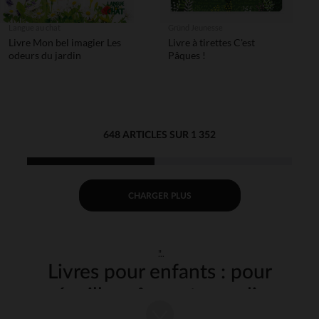
Langue au chat
Gründ Jeunesse
Livre Mon bel imagier Les
Livre à tirettes C'est
odeurs du jardin
Pâques !
648 ARTICLES SUR 1 352
CHARGER PLUS
"
Livres pour enfants : pour
éveiller, rêver et grandir