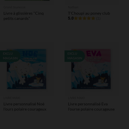
Gründ Jeunesse
Nathan
Livre à glissières "Cinq
T'Choupi au poney club
petits canards"
5.0
(1)
EXCLU
EXCLU
MAGASIN
MAGASIN
LIVRE MAXI
LIVRE MAXI
Livre personnalisé Noé
Livre personnalisé Eva
l'ours polaire courageux
l'ourse polaire courageuse