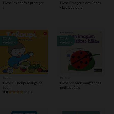
Livre Les bébés à protéger
Livre L'imagerie des Bébés
!
- Les Couleurs
EXCLU
EXCLU
MAGASIN
MAGASIN
Nathan
Hemma
Livre T'Choupi Mange de
Livre n°3 Mon imagier des
tout !
petites bêtes
4.0
(1)