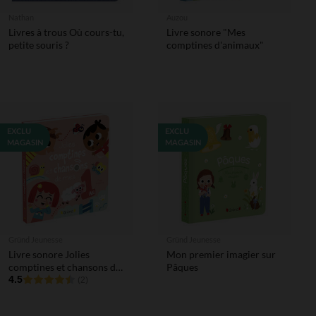
Nathan
Auzou
Livres à trous Où cours-tu,
Livre sonore "Mes
petite souris ?
comptines d'animaux"
EXCLU
EXCLU
MAGASIN
MAGASIN
Gründ Jeunesse
Gründ Jeunesse
Livre sonore Jolies
Mon premier imagier sur
comptines et chansons de
Pâques
mes 1 an
4.5
(2)