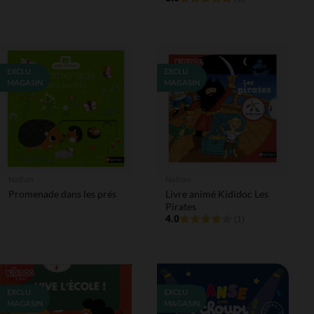
EXCLU
EXCLU
MAGASIN
MAGASIN
Nathan
Nathan
Promenade dans les prés
Livre animé Kididoc Les
Pirates
4.0
(1)
EXCLU
EXCLU
MAGASIN
MAGASIN