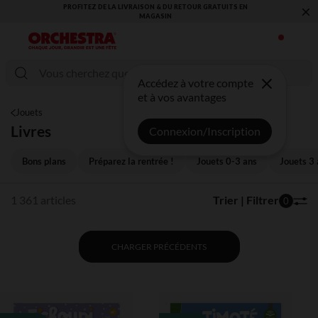
×
VOUS ALLEZ ADORER LA RENTRÉE ! DÉCOUVREZ LA NOUVELLE
COLLECTION !
Accédez à votre compte
et à vos avantages
Jouets
Livres
Connexion/Inscription
Bons plans
Préparez la rentrée !
Jouets 0-3 ans
Jouets 3 
1 361 articles
Trier | Filtrer
0
CHARGER PRÉCÉDENTS