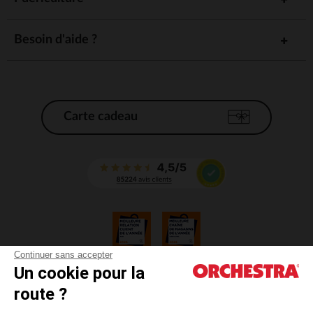
Besoin d'aide ?
Carte cadeau
Continuer sans accepter
Un cookie pour la
CGV
route ?
CGU
Mentions légales