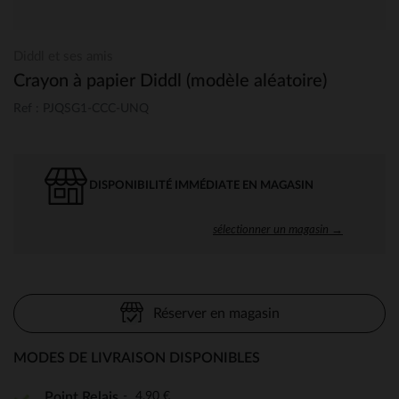
Diddl et ses amis
Crayon à papier Diddl (modèle aléatoire)
Ref : PJQSG1-CCC-UNQ
DISPONIBILITÉ IMMÉDIATE EN MAGASIN
sélectionner un magasin →
Réserver en magasin
MODES DE LIVRAISON DISPONIBLES
4,90 €
Point Relais