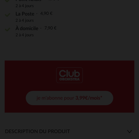
2 à 4 jours
4,90 €
La Poste
2 à 4 jours
7,90 €
À domicile
2 à 4 jours
je m'abonne pour
3,99€/mois*
DESCRIPTION DU PRODUIT