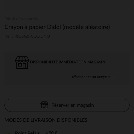
Diddl et ses amis
Crayon à papier Diddl (modèle aléatoire)
Ref : PJQSG1-CCC-UNQ
DISPONIBILITÉ IMMÉDIATE EN MAGASIN
sélectionner un magasin →
Réserver en magasin
MODES DE LIVRAISON DISPONIBLES
4,90 €
Point Relais