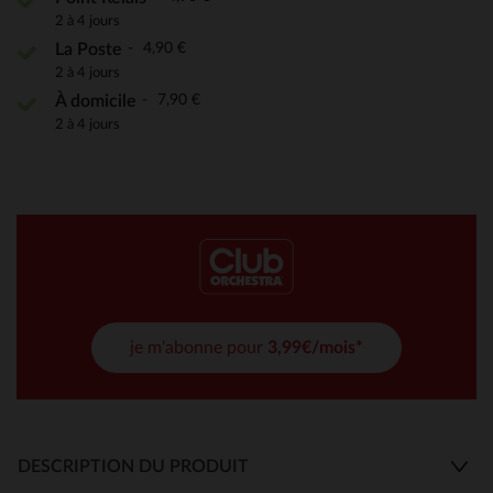
2 à 4 jours
4,90 €
La Poste
2 à 4 jours
7,90 €
À domicile
2 à 4 jours
je m'abonne pour
3,99€/mois*
DESCRIPTION DU PRODUIT