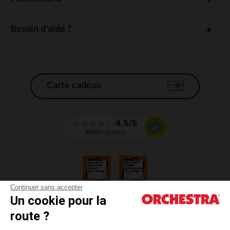
Besoin d'aide ?
Carte cadeau
Continuer sans accepter
Un cookie pour la
CGV
route ?
CGU
Mentions légales