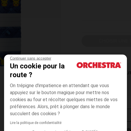
CHOISIR UNE T
Continuer sans accepter
Un cookie pour la
route ?
DISPONIBILI
On trépigne d'impatience en attendant que vous
appuyiez sur le bouton magique pour mettre nos
cookies au four et récolter quelques miettes de vos
préférences. Alors, prêt à plonger dans le monde
succulent des cookies ?
Lire la politique de confidentialité
MODES DE LIVRAISON