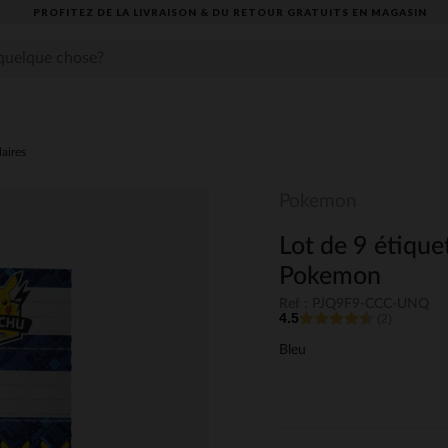
PROFITEZ DE LA LIVRAISON & DU RETOUR GRATUITS EN MAGASIN​
laires
Pokemon
Lot de 9 étique
Pokemon
Ref : PJQ9F9-CCC-UNQ
4.5
(2)
Bleu