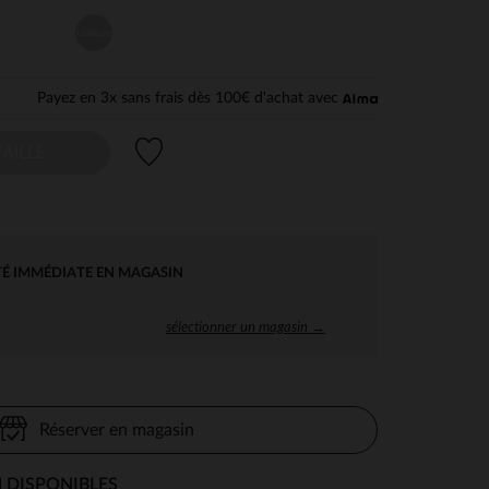
Unique
Payez en 3x sans frais dès 100€ d'achat avec
Liste de souhaits
AILLE
TÉ IMMÉDIATE EN MAGASIN
sélectionner un magasin →
Réserver en magasin
 DISPONIBLES