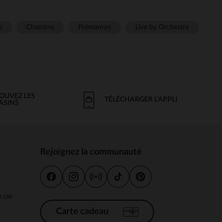
e
Chambre
Prémaman
Live by Orchestra
OUVEZ LES
TÉLÉCHARGER L'APPLI
ASINS
Rejoignez la communauté
s
 à 18h
Carte cadeau