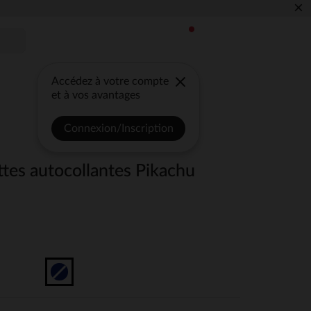
×
Accédez à votre compte
et à vos avantages
Connexion/Inscription
ttes autocollantes Pikachu