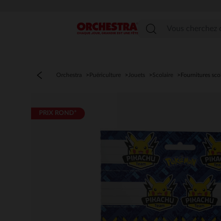
Menu
Orchestra
Puériculture
Jouets
Scolaire
Fournitures sco
PRIX ROND*