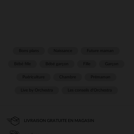
Bons plans
Naissance
Future maman
Bébé fille
Bébé garçon
Fille
Garçon
Puériculture
Chambre
Prémaman
Live by Orchestra
Les conseils d'Orchestra
LIVRAISON GRATUITE EN MAGASIN