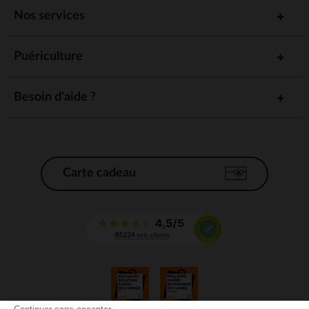
Nos services
Puériculture
Besoin d'aide ?
Carte cadeau