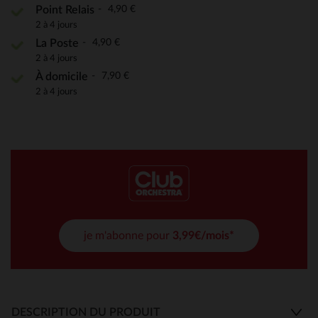
4,90 €
Point Relais
2 à 4 jours
4,90 €
La Poste
2 à 4 jours
7,90 €
À domicile
2 à 4 jours
je m'abonne pour
3,99€/mois*
DESCRIPTION DU PRODUIT