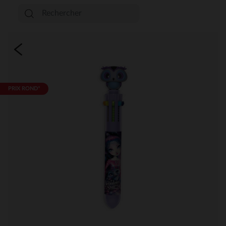
PRIX ROND*