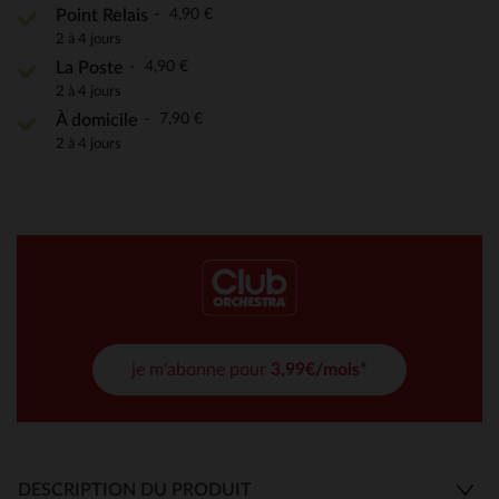
4,90 €
Point Relais
2 à 4 jours
4,90 €
La Poste
2 à 4 jours
7,90 €
À domicile
2 à 4 jours
je m'abonne pour
3,99€/mois*
DESCRIPTION DU PRODUIT