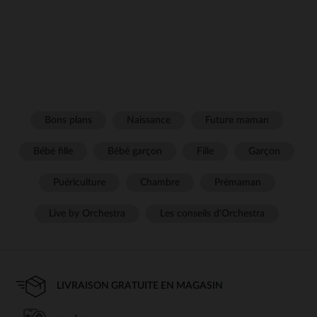
Bons plans
Naissance
Future maman
Bébé fille
Bébé garçon
Fille
Garçon
Puériculture
Chambre
Prémaman
Live by Orchestra
Les conseils d'Orchestra
LIVRAISON GRATUITE EN MAGASIN