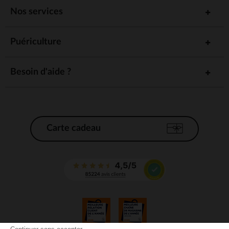
Nos services
Puériculture
Besoin d'aide ?
Carte cadeau