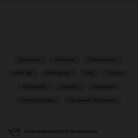
Bons plans
Naissance
Future maman
Bébé fille
Bébé garçon
Fille
Garçon
Puériculture
Chambre
Prémaman
Live by Orchestra
Les conseils d'Orchestra
LIVRAISON GRATUITE EN MAGASIN