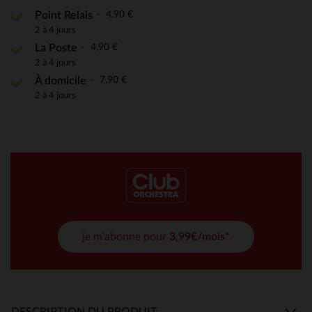
4,90 €
Point Relais
2 à 4 jours
4,90 €
La Poste
2 à 4 jours
7,90 €
À domicile
2 à 4 jours
je m'abonne pour
3,99€/mois*
DESCRIPTION DU PRODUIT