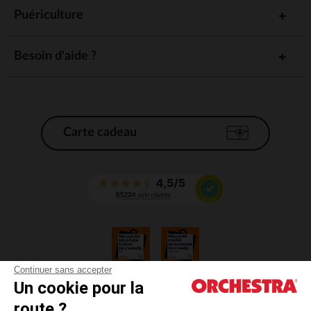
Puériculture
Besoin d'aide ?
Carte cadeau
Continuer sans accepter
Un cookie pour la
CGV
route ?
CGU