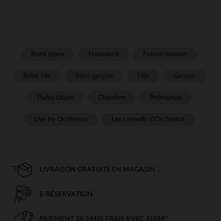
Bons plans
Naissance
Future maman
Bébé fille
Bébé garçon
Fille
Garçon
Puériculture
Chambre
Prémaman
Live by Orchestra
Les conseils d'Orchestra
LIVRAISON GRATUITE EN MAGASIN
E-RÉSERVATION
PAIEMENT 3X SANS FRAIS AVEC ALMA*