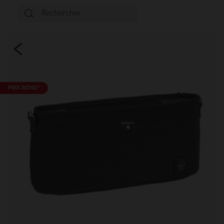
PRIX ROND*